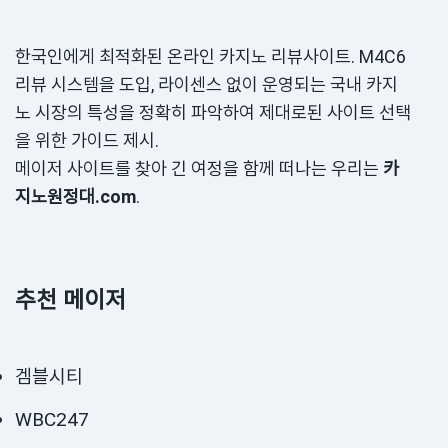
한국인에게 최적화된 온라인 카지노 리뷰사이트. M4C6
리뷰 시스템을 도입, 라이센스 없이 운영되는 국내 카지
노 시장의 특성을 정확히 파악하여 제대로된 사이트 선택
을 위한 가이드 제시.
메이저 사이트를 찾아 긴 여정을 함께 떠나는 우리는
카
지노원정대.com
.
추천 메이저
겜블시티
WBC247