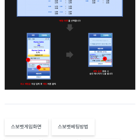
스보벳게임화면
스보벳베팅방법