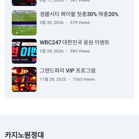
6월 11, 2026
561 Views
겜블시티 페이팔 첫충30% 매충20%
5월 30, 2026
579 Views
WBC247 대한민국 응원 이벤트
5월 29, 2026
585 Views
그랜드파리 VIP 프로그램
11월 20, 2025
1563 Views
카지노원정대