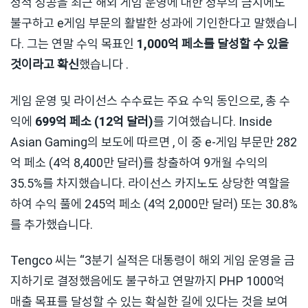
정적 성공을 최근 해외 게임 운영에 대한 정부의 금지에도
불구하고 e게임 부문의 활발한 성과에 기인한다고 말했습니
다. 그는 연말 수익 목표인
1,000억 페소를 달성할 수 있을
것이라고 확신
했습니다 .
게임 운영 및 라이선스 수수료는 주요 수익 동인으로, 총 수
익에
699억 페소 (12억 달러)
를 기여했습니다. Inside
Asian Gaming의 보도에 따르면 , 이 중 e-게임 부문만 282
억 페소 (4억 8,400만 달러)를 창출하여 9개월 수익의
35.5%를 차지했습니다. 라이선스 카지노도 상당한 역할을
하여 수익 풀에 245억 페소 (4억 2,000만 달러) 또는 30.8%
를 추가했습니다.
Tengco 씨는 “3분기 실적은 대통령이 해외 게임 운영을 금
지하기로 결정했음에도 불구하고 연말까지 PHP 1000억
매출 목표를 달성할 수 있는 확실한 길에 있다는 것을 보여