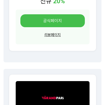
신규
20%
공식페이지
리뷰페이지