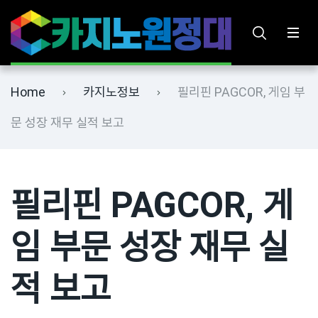
Home
카지노정보
필리핀 PAGCOR, 게임 부
문 성장 재무 실적 보고
필리핀 PAGCOR, 게
임 부문 성장 재무 실
적 보고