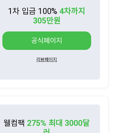
1차 입금 100%
4차까지
305만원
공식페이지
리뷰페이지
웰컴팩
275% 최대 3000달
러