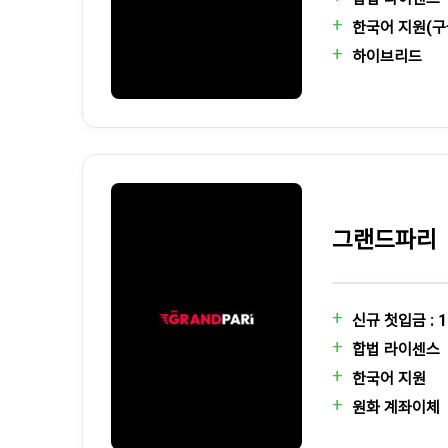
한국어 지원(구
하이브리드
그랜드파리
신규 첫입금 : 1
합법 라이센스
한국어 지원
원화 계좌이체