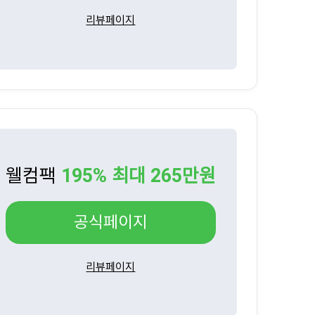
리뷰페이지
웰컴팩
195% 최대 265만원
공식페이지
리뷰페이지