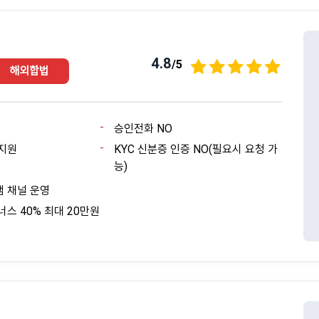
4.8
/5
해외합법
승인전화 NO
지원
KYC 신분증 인증 NO(필요시 요청 가
능)
 채널 운영
너스 40% 최대 20만원