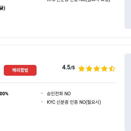
글)
4.5
/5
해외합법
00%
승인전화 NO
KYC 신분증 인증 NO(필요시)