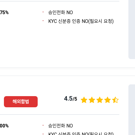
75%
승인전화 NO
KYC 신분증 인증 NO(필요시 요청)
4.5
/5
해외합법
00%
승인전화 NO
KYC 신분증 인증 NO(필요시 요청)