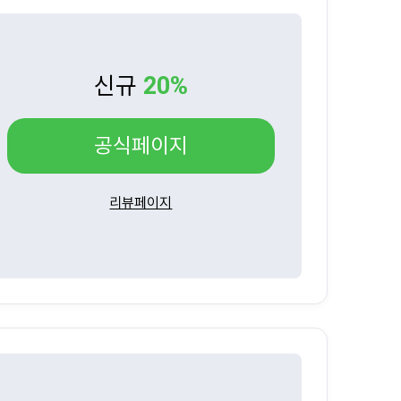
신규
20%
공식페이지
리뷰페이지