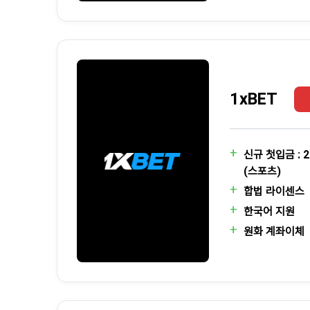
1xBET
신규 첫입금 : 
(스포츠)
합법 라이센스
한국어 지원
원화 계좌이체