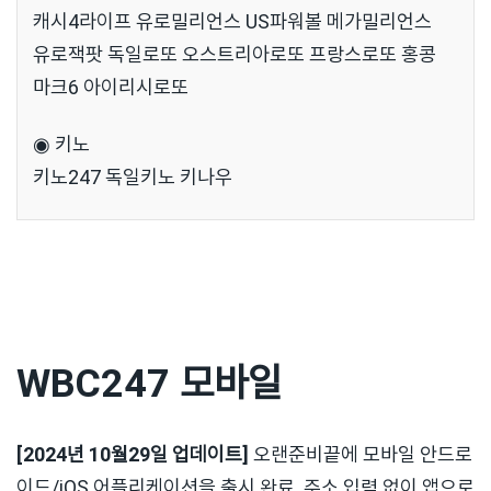
캐시4라이프 유로밀리언스 US파워볼 메가밀리언스
유로잭팟 독일로또 오스트리아로또 프랑스로또 홍콩
마크6 아이리시로또
◉ 키노
키노247 독일키노 키나우
WBC247 모바일
[2024년 10월29일 업데이트]
오랜준비끝에 모바일 안드로
이드/iOS 어플리케이션을 출시 완료. 주소 입력 없이 앱으로