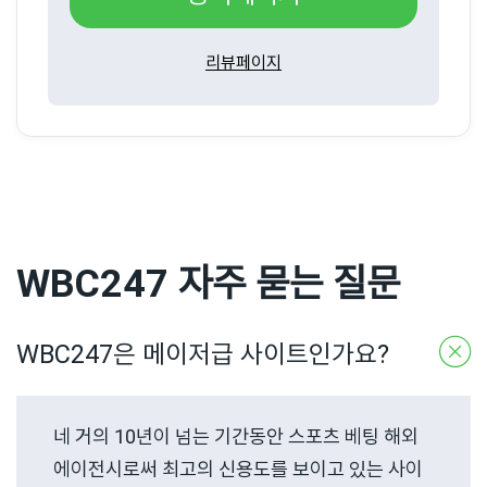
리뷰페이지
WBC247 자주 묻는 질문
WBC247은 메이저급 사이트인가요?
네 거의 10년이 넘는 기간동안 스포츠 베팅 해외
에이전시로써 최고의 신용도를 보이고 있는 사이