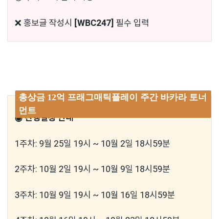
❌ 홍보글 작성시
[WBC247]
필수 입력
총상금 12억 프래그매틱플레이 주간 바카라 토너
먼트
◉ 진행일정 안내
1주차: 9월 25일 19시 ~ 10월 2일 18시59분
2주차: 10월 2일 19시 ~ 10월 9일 18시59분
3주차: 10월 9일 19시 ~ 10월 16일 18시59분