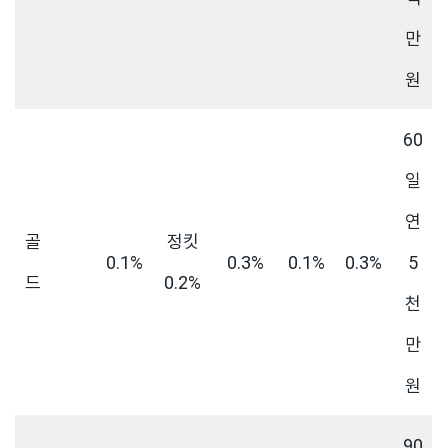
만
원
60
일
연
골
정킷
0.1%
0.3%
0.1%
0.3%
5
드
0.2%
천
만
원
90