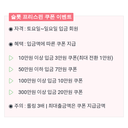
슬롯 프리스핀 쿠폰 이벤트
◉ 자격 : 토요일~일요일 입금 회원
◉ 혜택 : 입금액에 따른 쿠폰 지급
10만원 이상 입금 3만원 쿠폰(최대 전환 1만원)
50만원 이하 입금 7만원 쿠폰
100만원 이상 입금 10만원 쿠폰
300만원 이상 입금 20만원 쿠폰
◉ 주의 : 롤링 3배 | 최대출금액은 쿠폰 지급금액