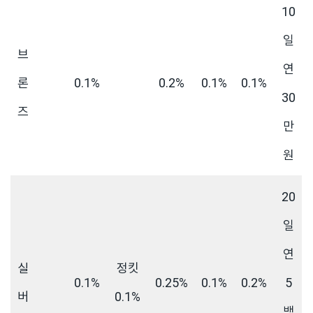
10
일
브
연
론
0.1%
0.2%
0.1%
0.1%
30
즈
만
원
20
일
연
실
정킷
0.1%
0.25%
0.1%
0.2%
5
버
0.1%
백