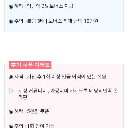
◉ 혜택 : 임금액 3% 보너스 지급
◉ 주의 : 롤링 3배 | 보너스 최대 금액 10만원
후기 쿠폰 이벤트
◉ 자격 : 가입 후 1회 이상 입금 이력이 있는 회원
지정 커뮤니티 : 카공티비 카지노톡 베팅의민족 온
카판
◉ 혜택 : 5천원 쿠폰
◉ 주의 : 1회 참여 가능