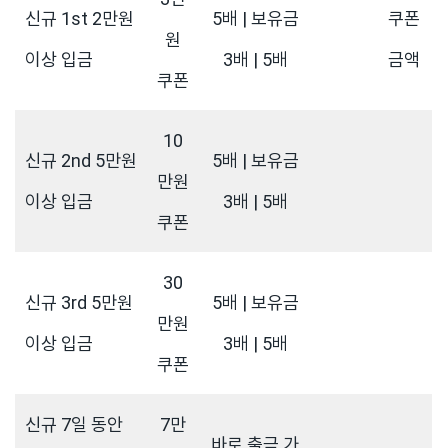
신규 1st 2만원
5배 | 보유금
쿠폰
원
이상 입금
3배 | 5배
금액
쿠폰
10
신규 2nd 5만원
5배 | 보유금
만원
이상 입금
3배 | 5배
쿠폰
30
신규 3rd 5만원
5배 | 보유금
만원
이상 입금
3배 | 5배
쿠폰
신규 7일 동안
7만
바로 출금 가