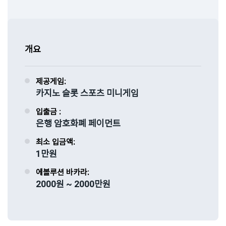
개요
제공게임:
카지노 슬롯 스포츠 미니게임
입출금 :
은행 암호화폐 페이먼트
최소 입금액:
1만원
에볼루션 바카라:
2000원 ~ 2000만원