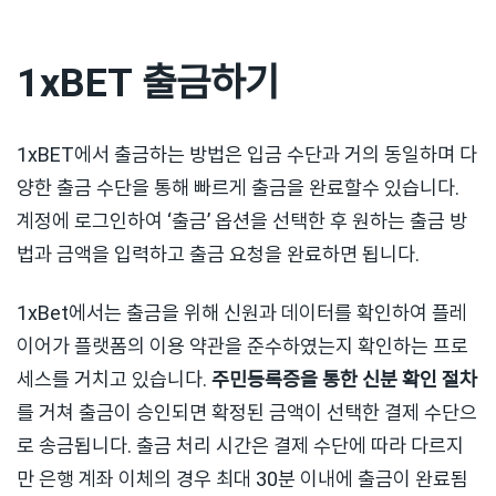
1xBET 출금하기
1xBET에서 출금하는 방법은 입금 수단과 거의 동일하며 다
양한 출금 수단을 통해 빠르게 출금을 완료할수 있습니다.
계정에 로그인하여 ‘출금’ 옵션을 선택한 후 원하는 출금 방
법과 금액을 입력하고 출금 요청을 완료하면 됩니다.
1xBet에서는 출금을 위해 신원과 데이터를 확인하여 플레
이어가 플랫폼의 이용 약관을 준수하였는지 확인하는 프로
세스를 거치고 있습니다.
주민등록증을 통한 신분 확인 절차
를 거쳐 출금이 승인되면 확정된 금액이 선택한 결제 수단으
로 송금됩니다. 출금 처리 시간은 결제 수단에 따라 다르지
만 은행 계좌 이체의 경우 최대 30분 이내에 출금이 완료됨