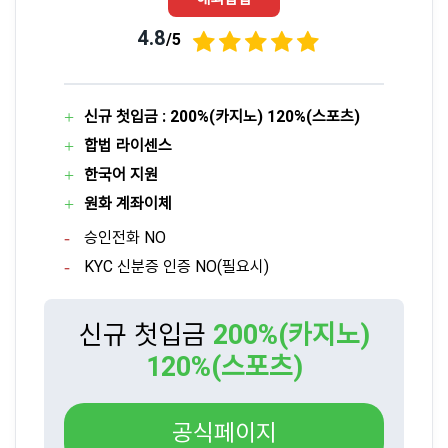
4.8
/5
신규 첫입금 : 200%(카지노) 120%(스포츠)
합법 라이센스
한국어 지원
원화 계좌이체
승인전화 NO
KYC 신분증 인증 NO(필요시)
신규 첫입금
200%(카지노)
120%(스포츠)
공식페이지