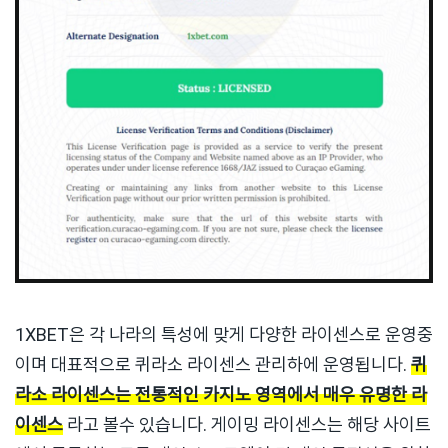
1XBET은 각 나라의 특성에 맞게 다양한 라이센스로 운영중
이며 대표적으로 퀴라소 라이센스 관리하에 운영됩니다.
퀴
라소 라이센스는 전통적인 카지노 영역에서 매우 유명한 라
이센스
라고 볼수 있습니다. 게이밍 라이센스는 해당 사이트