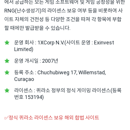
에서 공급하는 모든 게임 소프트웨어 및 게임 공정성을 위한
RNG(난수생성기)의 라이센스 보유 여부 등을 비롯하여 사
이트 자체의 건전성 등 다양한 조건을 따져 각 항목에 부합
할 때에만 발급받을 수 있습니다.
운영 회사 : 1XCorp N.V.(사이트 운영 : Exinvest
Limited)
운영 개시일 : 2007년
등록 주소 : Chuchubiweg 17, Willemstad,
Curaçao
라이센스 : 퀴라소 정부의 정식 게이밍 라이센스(등록
번호 153194)
✅정식 퀴라소 라이센스 보유 해외 합법 사이트