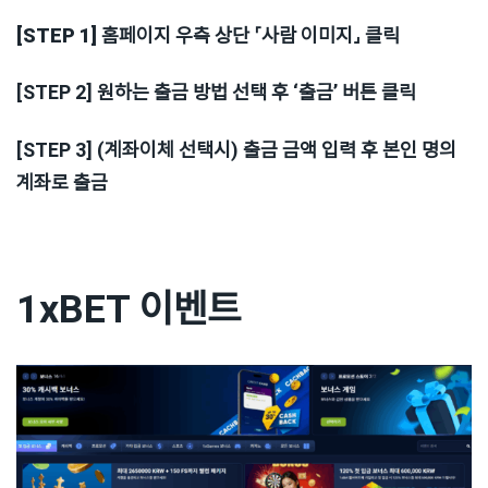
[STEP 1] 홈페이지 우측 상단 「사람 이미지」 클릭
[STEP 2] 원하는 출금 방법 선택 후 ‘출금’ 버튼 클릭
[STEP 3] (계좌이체 선택시) 출금 금액 입력 후 본인 명의
계좌로 출금
1xBET 이벤트