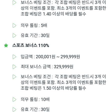
보너스 베팅 조건 : 각 조합 베팅은 반드시 3개 이
상의 이벤트를 포함. 최소 3개의 이벤트를 포함한
조합 베팅은 1.40 이상의 배당률 필수
의무 롤링 : 5배
유효 기간 : 30일
스포츠 보너스 110%
입금액 : 200,001원 ~ 299,999원
최대 보너스 금액 : 329,999원
보너스 베팅 조건 : 각 조합 베팅은 반드시 3개 이
상의 이벤트를 포함. 최소 3개의 이벤트를 포함한
조합 베팅은 1.50 이상의 배당률 필수
의무 롤링 : 10배
유효 기간 : 30일