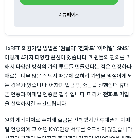
리뷰페이지
1xBET 회원가입 방법은
‘원클릭’ ‘전화로’ ‘이메일’ ‘SNS’
이렇게 4가지 다양한 옵션이 있습니다. 회원들의 편의를 위
해서 다양한 방식의 가입 루트를 만들었다는 점은 인정하나,
때로는 너무 많은 선택지 때문에 오히려 가입을 망설이게 되
는 경우가 있습니다. 어차피 입금 및 출금을 진행할때 휴대
폰 인증과 이메일 인증은 필수 입니다. 따라서
전화로 가입
을 선택하시길 추천드립니다.
원화 계좌이체로 수차례 출금을 진행했지만 휴대폰과 이메
일 인증외에 그 어떤 KYC인증 서류를 요구하지 않았습니다.