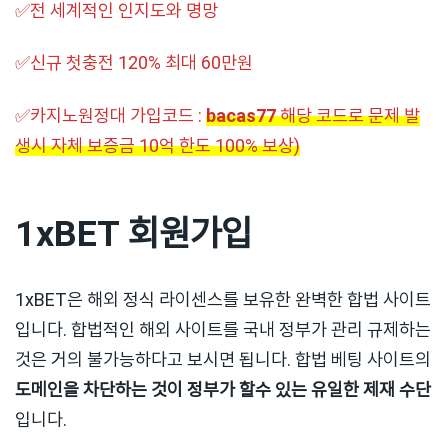
✅전 세계적인 인지도와 명망
✅신규 첫충전 120% 최대 60만원
✅카지노원정대 가입코드 :
bacas77
해당 코드로 문제 발
생시 자체 보증금 10억 한도 100% 보상)
1xBET 회원가입
1xBET은 해외 정식 라이센스를 보유한 완벽한 합법 사이트
입니다. 합법적인 해외 사이트를 국내 정부가 관리 규제하는
것은 거의 불가능하다고 보시면 됩니다. 합법 베팅 사이트의
도메인을 차단하는 것이 정부가 할수 있는 유일한 제재 수단
입니다.