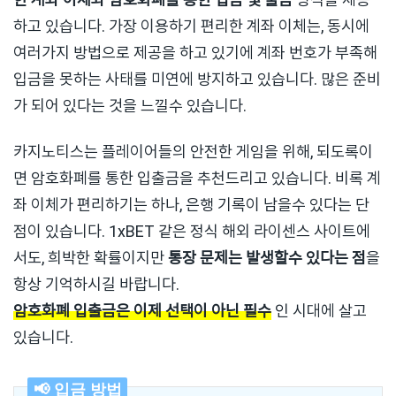
하고 있습니다. 가장 이용하기 편리한 계좌 이체는, 동시에
여러가지 방법으로 제공을 하고 있기에 계좌 번호가 부족해
입금을 못하는 사태를 미연에 방지하고 있습니다. 많은 준비
가 되어 있다는 것을 느낄수 있습니다.
카지노티스는 플레이어들의 안전한 게임을 위해, 되도록이
면 암호화폐를 통한 입출금을 추천드리고 있습니다. 비록 계
좌 이체가 편리하기는 하나, 은행 기록이 남을수 있다는 단
점이 있습니다. 1xBET 같은 정식 해외 라이센스 사이트에
서도, 희박한 확률이지만
통장 문제는 발생할수 있다는 점
을
항상 기억하시길 바랍니다.
암호화폐 입출금은 이제 선택이 아닌 필수
인 시대에 살고
있습니다.
📢 입금 방법