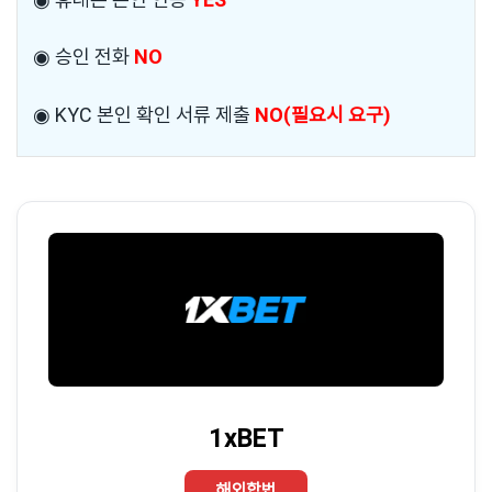
◉ 승인 전화
NO
◉ KYC 본인 확인 서류 제출
NO(필요시 요구)
1xBET
해외합법