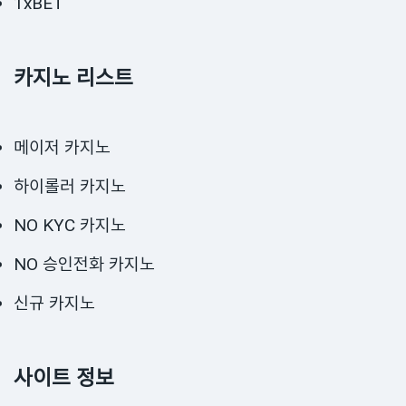
1xBET
카지노 리스트
메이저 카지노
하이롤러 카지노
NO KYC 카지노
NO 승인전화 카지노
신규 카지노
사이트 정보