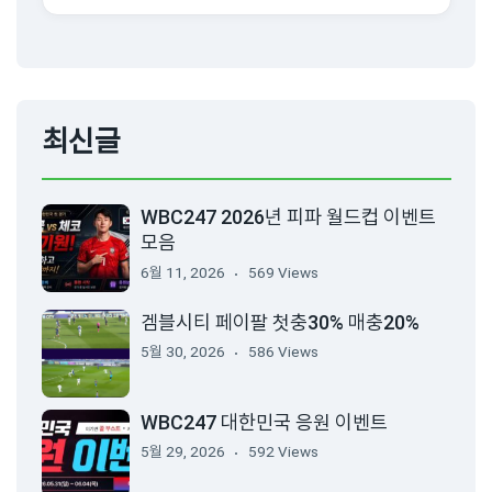
최신글
WBC247 2026년 피파 월드컵 이벤트
모음
6월 11, 2026
569 Views
겜블시티 페이팔 첫충30% 매충20%
5월 30, 2026
586 Views
WBC247 대한민국 응원 이벤트
5월 29, 2026
592 Views