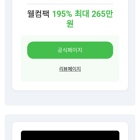
웰컴팩
195% 최대 265만
원
공식페이지
리뷰페이지