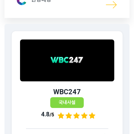
WBC247
국내사설
4.8
/5