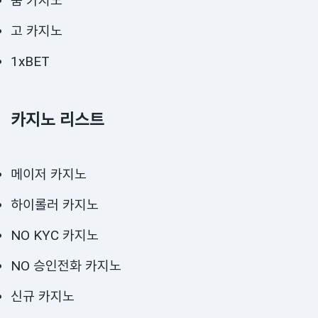
룸 카지노
고 카지노
1xBET
카지노 리스트
메이저 카지노
하이롤러 카지노
NO KYC 카지노
NO 승인전화 카지노
신규 카지노