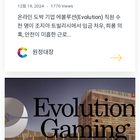
12월 19, 2024
1770 Views
온라인 도박 기업 에볼루션(Evolution) 직원 수
천 명이 조지아 트빌리시에서 임금 처우, 희롱 의
혹, 안전이 미흡한 근로…
원정대장