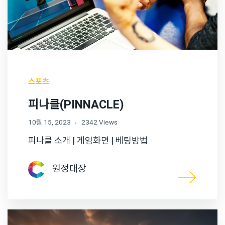
스포츠
피나클(PINNACLE)
10월 15, 2023
2342 Views
피나클 소개 | 게임화면 | 베팅방법
원정대장