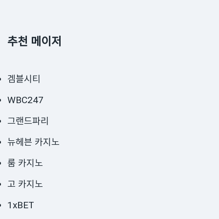
추천 메이저
겜블시티
WBC247
그랜드파리
뉴헤븐 카지노
룸 카지노
고 카지노
1xBET