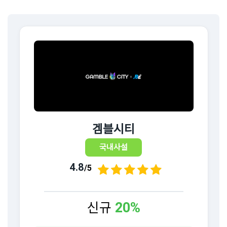
겜블시티
국내사설
4.8
/5
신규
20%