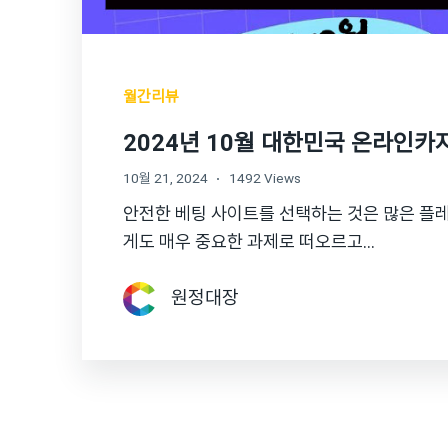
월간리뷰
2024년 10월 대한민국 온라인카지
10월 21, 2024
1492 Views
안전한 베팅 사이트를 선택하는 것은 많은 
게도 매우 중요한 과제로 떠오르고…
원정대장