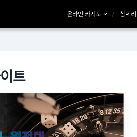
온라인 카지노
상세리
사이트