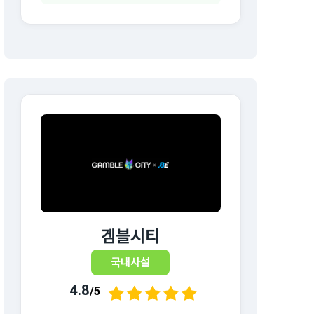
겜블시티
국내사설
4.8
/5