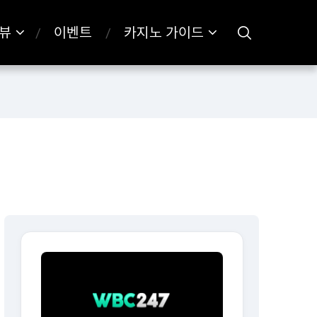
뷰
이벤트
카지노 가이드