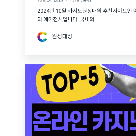
10월 24, 2024
1518 Views
2024년 10월 카지노원정대의 추천사이트인 아바
외 에이전시입니다. 국내외…
원정대장