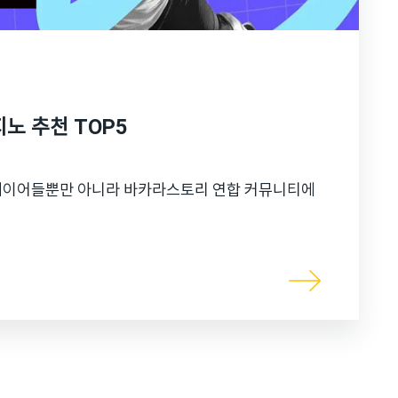
노 추천 TOP5
플레이어들뿐만 아니라 바카라스토리 연합 커뮤니티에