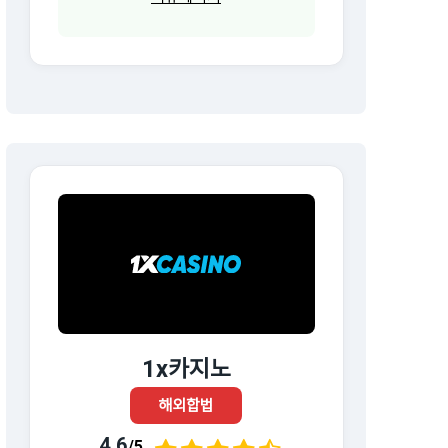
1x카지노
해외합법
4.6
/5