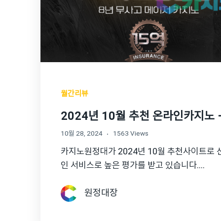
월간리뷰
2024년 10월 추천 온라인카지노 
10월 28, 2024
1563 Views
카지노원정대가 2024년 10월 추천사이트로 
인 서비스로 높은 평가를 받고 있습니다.…
원정대장