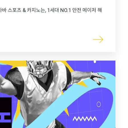
 스포츠 & 카지노는, 1세대 NO.1 안전 메이저 해