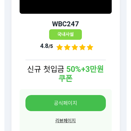
WBC247
국내사설
4.8
/5
신규 첫입금
50%+3만원
쿠폰
공식페이지
리뷰페이지