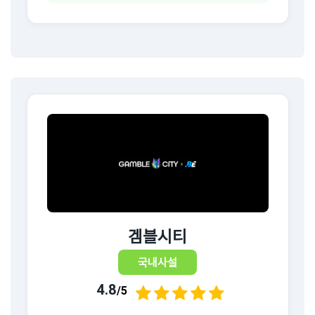
겜블시티
국내사설
4.8
/5