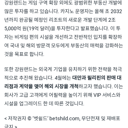
강원랜드는 게임 구역 확장 외에도 광범위한 부동산 개발에
많은 투자를 하고 있습니다. 카지노 운영자는 올해 초 2032
년까지 완공될 예정인 리조트의 새로운 개발 단계에 2조
5,000억 원(19억 달러)을 투자한다고 발표했습니다. 이 투
자는 비게임 편의 시설을 개선하고 전반적인 입지를 확장하
여 국내 및 해외 방문객 모두에게 부동산의 매력을 강화하는
것을 목표로 합니다.
또한 강원랜드는 외국계 기업을 유치하기 위한 전략을 적극
적으로 추진해 왔습니다. 4월에는
대만과 필리핀의 판매 대
리점과 계약을 맺어 해외 시장을 개척
하고자 했습니다. 이는
회사가 고급 고객에게 어필력을 높이기 위해 VIP 서비스와
시설을 업그레이드 한 데 따른 것입니다.
< 저작권자 © ‘벳쉴드’ betshild.com, 무단전재 및 재배포
금지 >