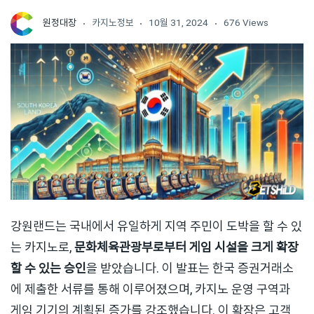
원정대장
카지노정보
10월 31, 2024
676 Views
강원랜드는 국내에서 유일하게 지역 주민이 도박을 할 수 있
는 카지노로,
문화체육관광부로부터 게임 시설을 크게 확장
할 수 있는 승인
을 받았습니다. 이 발표는 한국 증권거래소
에 제출한 서류를 통해 이루어졌으며, 카지노 운영 구역과
게임 기기의 계획된 증가를 강조했습니다. 이 확장은 고객