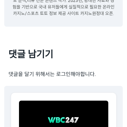
노 분석,리뷰 전문 콘텐츠 작가. 2023년, 방대한 자료와 경
험을 기반으로 국내 유저들에게 실질적으로 필요한 온라인
카지노/스포츠 토토 정보 제공 사이트 카지노원정대 오픈.
댓글 남기기
댓글을 달기 위해서는
로그인
해야합니다.