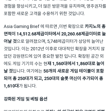
경험을 향상시키고, 더 많은 방문객을 유치하며, 영주권자를
포함한 새로운 고객을 수용하기 위한 것입니다.
Asia Gaming Brief 에 따르면 ,이번 확장으로
카지노의 총
면적이 14,512.68제곱미터에서 20,260.68제곱미터로 늘
어날 것
으로 알려졌으며, 5,748제곱미터가 상당히 늘어난
것입니다. 이는 2012년 이후로 대대적인 확장을 거치지 않
았던 강원랜드에 있어 중요한 발전 입니다. 확장된 공간 외
에도 게임 기기의 수는 현
재 1,560대에서 1,860대로 늘어
날 것
입니다. 여기에는
50개의 새로운 게임 테이블이 포함
되어 총 250대가 되고, 250대의 슬롯 머신이 추가되어 총
1,610대
가 됩니다.
강화된 게임 및 베팅 옵션