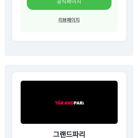
공식페이지
리뷰페이지
그랜드파리