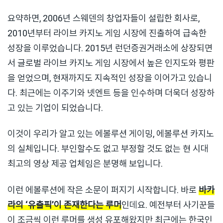
요약하면, 2006년 스웨덴의 창업자들이 설립한 회사로,
2010년부터 라이브 카지노 게임 시장에 진출하여 급속한
성장을 이루었습니다. 2015년 런던증권거래소에 상장되면
서 글로벌 라이브 카지노 게임 시장에서 높은 인지도와 평판
을 얻었으며, 현재까지도 지속적인 성장을 이어가고 있습니
다. 최근에는 이주기와 넷엔트 등을 인수하며 더욱더 성장하
고 있는 기업이 되었습니다.
이것이 우리가 알고 있는 에볼루션 게이밍, 에볼루션 카지노
의 실체입니다. 부인할수도 없고 부정할 것도 없는 현 시대
최고의 영상 제공 업체임은 분명해 보입니다.
이런 에볼루션에 작은 소문이 퍼지기 시작합니다. 바로
바카
라의 ‘유출픽’이 존재한다는 루머
인데요. 예전부터 사기꾼들
이 조금씩 이런 루머를 생성 유포해왔지만 최근에는 한국인