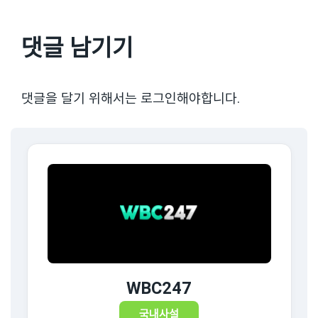
댓글 남기기
댓글을 달기 위해서는
로그인
해야합니다.
WBC247
국내사설