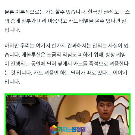
물론 이론적으로는 가능할수 있습니다. 한국인 딜러 또는 스
탭 중에 일부가 미리 마음먹고 카드 배열을 볼수 있다면 말
입니다.
하지만 우리는 여기서 한가지 간과해서는 안되는 사실이 있
습니다. 에볼루션은 조금의 의심도 피하기 위해, 항상 게임
이 진행되는 동안에 딜러 옆에서 카드를 즉석으로 셔플한다
는 것 입니다. 카드 셔플만 하는 딜러가 따로 있다는 이야기
입니다.