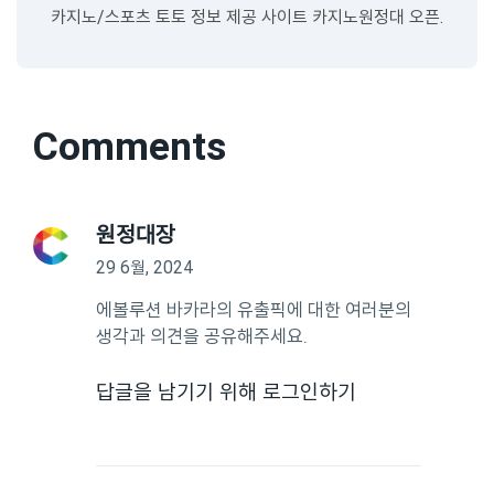
카지노/스포츠 토토 정보 제공 사이트 카지노원정대 오픈.
Comments
원정대장
29 6월, 2024
에볼루션 바카라의 유출픽에 대한 여러분의
생각과 의견을 공유해주세요.
답글을 남기기 위해 로그인하기