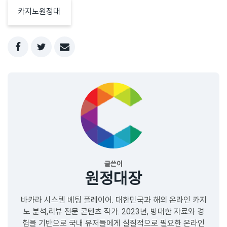
카지노원정대
글쓴이
원정대장
바카라 시스템 베팅 플레이어. 대한민국과 해외 온라인 카지
노 분석,리뷰 전문 콘텐츠 작가. 2023년, 방대한 자료와 경
험을 기반으로 국내 유저들에게 실질적으로 필요한 온라인