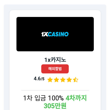
1x카지노
해외합법
4.6
/5
1차 입금 100%
4차까지
305만원