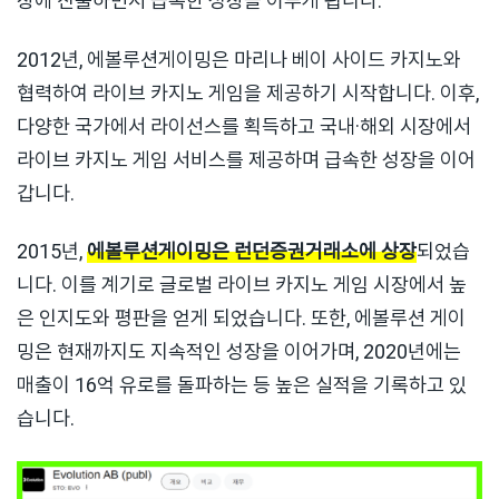
장에 진출하면서 급속한 성장을 이루게 됩니다.
2012년, 에볼루션게이밍은 마리나 베이 사이드 카지노와
협력하여 라이브 카지노 게임을 제공하기 시작합니다. 이후,
다양한 국가에서 라이선스를 획득하고 국내·해외 시장에서
라이브 카지노 게임 서비스를 제공하며 급속한 성장을 이어
갑니다.
2015년,
에볼루션게이밍은 런던증권거래소에 상장
되었습
니다. 이를 계기로 글로벌 라이브 카지노 게임 시장에서 높
은 인지도와 평판을 얻게 되었습니다. 또한, 에볼루션 게이
밍은 현재까지도 지속적인 성장을 이어가며, 2020년에는
매출이 16억 유로를 돌파하는 등 높은 실적을 기록하고 있
습니다.