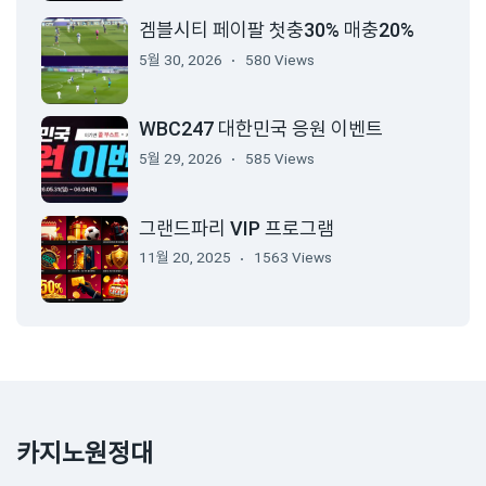
겜블시티 페이팔 첫충30% 매충20%
5월 30, 2026
580 Views
WBC247 대한민국 응원 이벤트
5월 29, 2026
585 Views
그랜드파리 VIP 프로그램
11월 20, 2025
1563 Views
카지노원정대