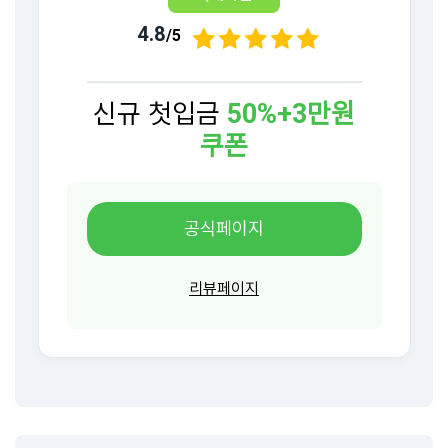
4.8
/5
신규 첫입금
50%+3만원
쿠폰
공식페이지
리뷰페이지