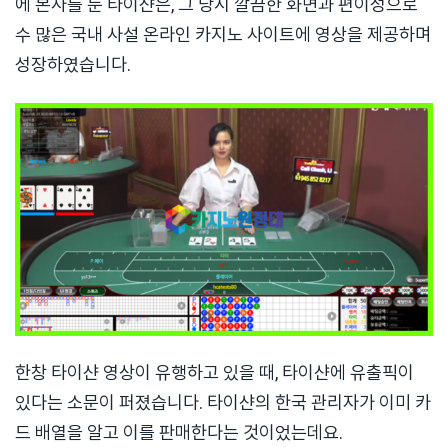
에 본사를 둔 타이샨은, 그 당시 깔끔한 화면과 편이성으로
수 많은 국내 사설 온라인 카지노 사이트에 영상을 제공하며
성장하였습니다.
한창 타이샨 영상이 유행하고 있을 때, 타이샨에 유출픽이
있다는 소문이 퍼졌습니다. 타이샨의 한국 관리자가 이미 카
드 배열을 알고 이를 판매한다는 것이었는데요.