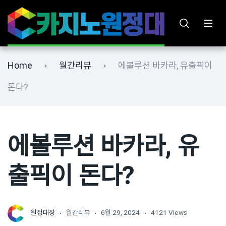
Home
월간리뷰
에볼루션 바카라, 유출픽이
돈다?
에볼루션 바카라, 유
출픽이 돈다?
원정대장
월간리뷰
6월 29, 2024
4121 Views