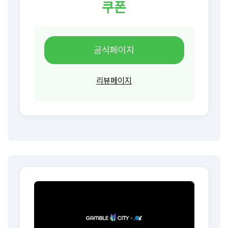
쿠폰
공식페이지
리뷰페이지