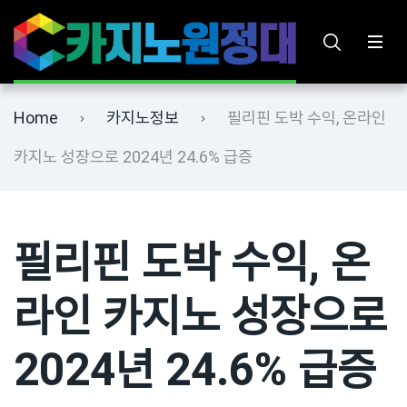
Home
카지노정보
필리핀 도박 수익, 온라인
카지노 성장으로 2024년 24.6% 급증
필리핀 도박 수익, 온
라인 카지노 성장으로
2024년 24.6% 급증